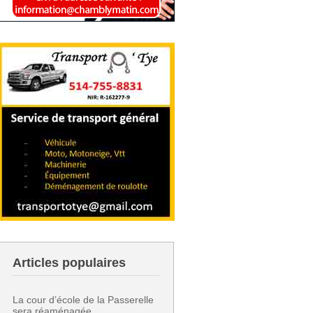
Articles populaires
La cour d’école de la Passerelle
sera réaménagée