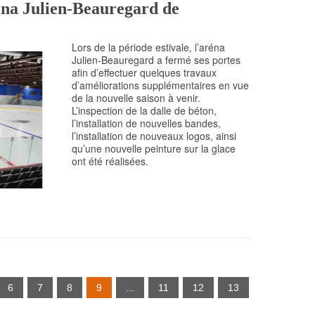
éna Julien-Beauregard de
Lors de la période estivale, l’aréna
Julien-Beauregard a fermé ses portes
afin d’effectuer quelques travaux
d’améliorations supplémentaires en vue
de la nouvelle saison à venir.
L’inspection de la dalle de béton,
l’installation de nouvelles bandes,
l’installation de nouveaux logos, ainsi
qu’une nouvelle peinture sur la glace
ont été réalisées.
6
7
8
9
...
11
12
13