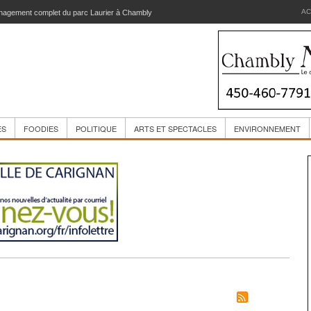
AC
 d’école de la Passerelle sera réaménagée
ES
FOODIES
POLITIQUE
ARTS ET SPECTACLES
ENVIRONNEMENT