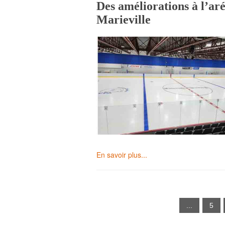
Des améliorations à l’ar
Marieville
En savoir plus...
...
5