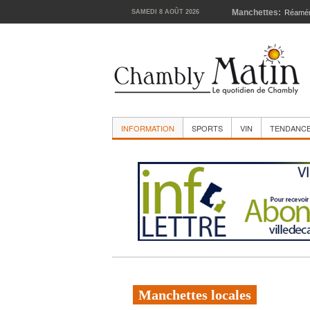
Manchettes:
SAMEDI 8 AOÛT 2026
La cour
INFORMATION
SPORTS
VIN
TENDANC
Manchettes locales