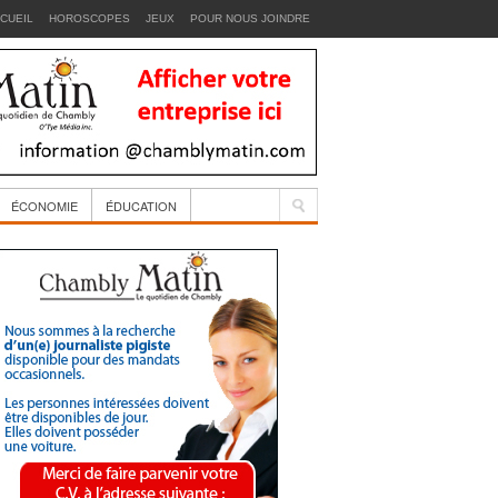
CUEIL
HOROSCOPES
JEUX
POUR NOUS JOINDRE
ÉCONOMIE
ÉDUCATION