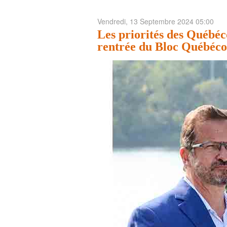
Vendredi, 13 Septembre 2024 05:00
Les priorités des Québéc
rentrée du Bloc Québéco