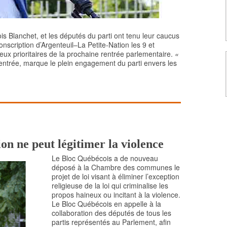
s Blanchet, et les députés du parti ont tenu leur caucus
nscription d’Argenteuil–La Petite-Nation les 9 et
ux prioritaires de la prochaine rentrée parlementaire.
«
entrée, marque le plein engagement du parti envers les
ion ne peut légitimer la violence
Le Bloc Québécois a de nouveau
déposé à la Chambre des communes le
projet de loi visant à éliminer l’exception
religieuse de la loi qui criminalise les
propos haineux ou incitant à la violence.
Le Bloc Québécois en appelle à la
collaboration des députés de tous les
partis représentés au Parlement, afin