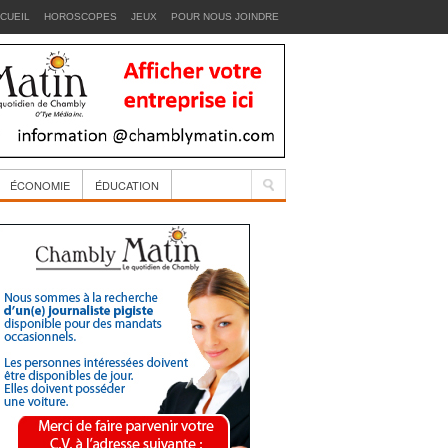
CUEIL
HOROSCOPES
JEUX
POUR NOUS JOINDRE
ÉCONOMIE
ÉDUCATION