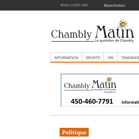
Manchettes:
JEUDI 6 AOÛT 2026
La cour
INFORMATION
SPORTS
VIN
TENDANC
Politique