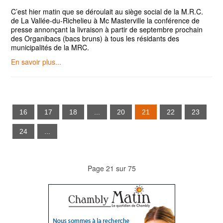
C’est hier matin que se déroulait au siège social de la M.R.C.
de La Vallée-du-Richelieu à Mc Masterville la conférence de
presse annonçant la livraison à partir de septembre prochain
des Organibacs (bacs bruns) à tous les résidants des
municipalités de la MRC.
En savoir plus...
16
17
18
...
20
21
22
23
24
...
Page 21 sur 75