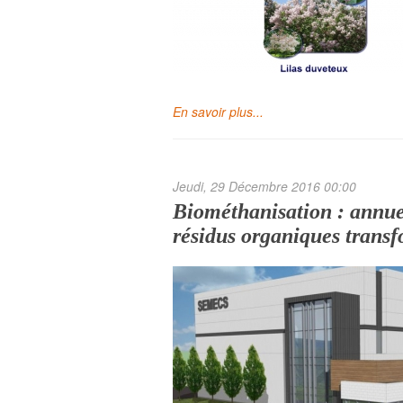
En savoir plus...
Jeudi, 29 Décembre 2016 00:00
Biométhanisation : annue
résidus organiques trans