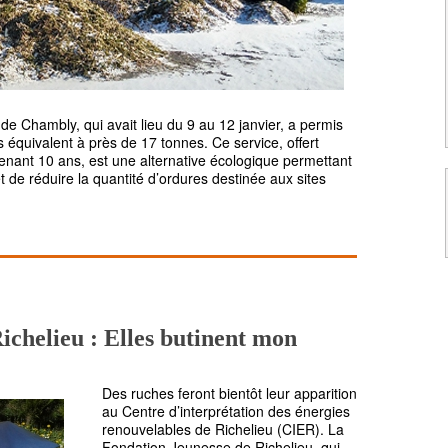
e de Chambly, qui avait lieu du 9 au 12 janvier, a permis
 équivalent à près de 17 tonnes. Ce service, offert
enant 10 ans, est une alternative écologique permettant
de réduire la quantité d’ordures destinée aux sites
chelieu : Elles butinent mon
Des ruches feront bientôt leur apparition
au Centre d’interprétation des énergies
renouvelables de Richelieu (CIER). La
Fondation Jeunesse de Richelieu, qui