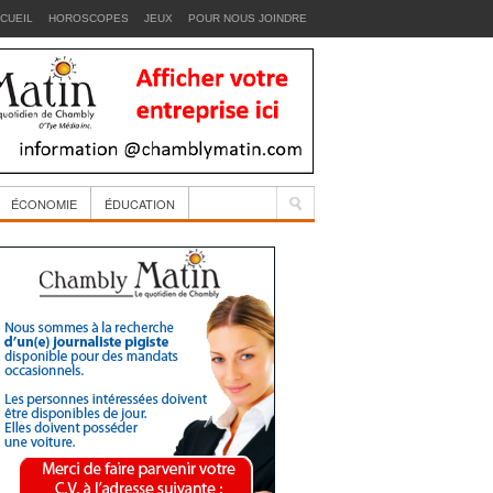
CUEIL
HOROSCOPES
JEUX
POUR NOUS JOINDRE
ÉCONOMIE
ÉDUCATION