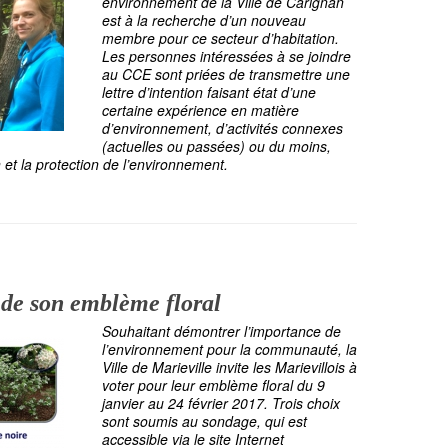
environnement de la Ville de Carignan
est à la recherche d’un nouveau
membre pour ce secteur d’habitation.
Les personnes intéressées à se joindre
au CCE sont priées de transmettre une
lettre d’intention faisant état d’une
certaine expérience en matière
d’environnement, d’activités connexes
(actuelles ou passées) ou du moins,
 et la protection de l’environnement.
 de son emblème floral
Souhaitant démontrer l’importance de
l’environnement pour la communauté, la
Ville de Marieville invite les Marievillois à
voter pour leur emblème floral du 9
janvier au 24 février 2017. Trois choix
sont soumis au sondage, qui est
accessible via le site Internet