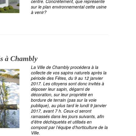
centre. Concrètement, que représente
sur le plan environnemental cette usine
à venir?
els à Chambly
La Ville de Chambly procédera à la
collecte de vos sapins naturels après la
période des Fêtes, du 9 au 12 janvier
2017. Les citoyens sont donc invités à
déposer leur sapin, dégarni de
décoration, sur leur propriété en
bordure de terrain (pas sur la voie
publique), au plus tard le lundi 9 janvier
2017, avant 7 h. Ceux-ci seront
ramassés dans les jours suivants, afin
d’être déchiquetés et utilisés en
compost par l’équipe d’horticulture de la
Ville.