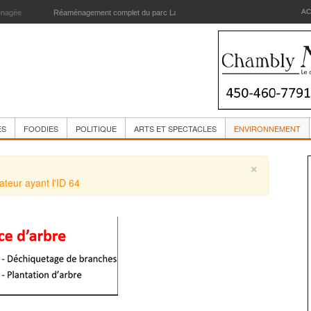
AC
 d’école de la Passerelle sera réaménagée
ES
FOODIES
POLITIQUE
ARTS ET SPECTACLES
ENVIRONNEMENT
×
sateur ayant l'ID 64