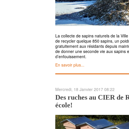
La collecte de sapins naturels de la Vill
de recycler quelque 850 sapins, un poids
gratuitement aux résidants depuis maint
de donner une seconde vie aux sapins et 
d’enfouissement.
En savoir plus...
Mercredi, 18 Janvier 2017 08:22
Des ruches au CIER de Ri
école!