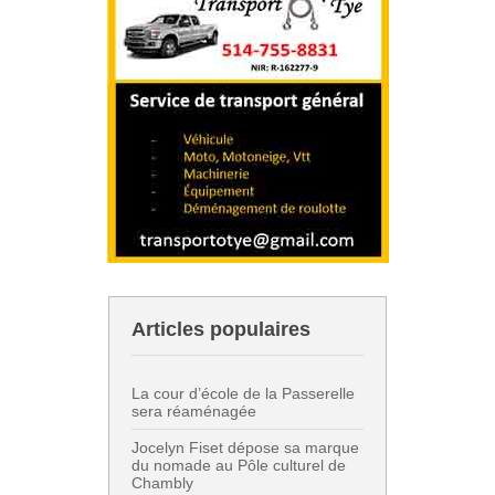
Articles populaires
La cour d’école de la Passerelle
sera réaménagée
Jocelyn Fiset dépose sa marque
du nomade au Pôle culturel de
Chambly