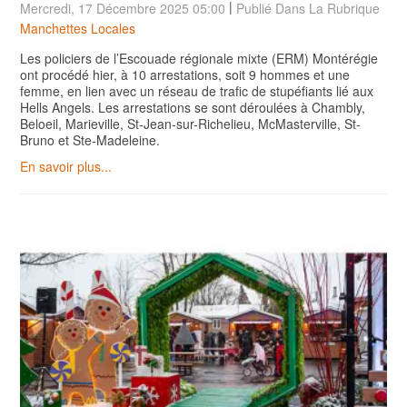
|
Mercredi, 17 Décembre 2025 05:00
Publié Dans La Rubrique
Manchettes Locales
Les policiers de l’Escouade régionale mixte (ERM) Montérégie
ont procédé hier, à 10 arrestations, soit 9 hommes et une
femme, en lien avec un réseau de trafic de stupéfiants lié aux
Hells Angels. Les arrestations se sont déroulées à Chambly,
Beloeil, Marieville, St-Jean-sur-Richelieu, McMasterville, St-
Bruno et Ste-Madeleine.
En savoir plus...