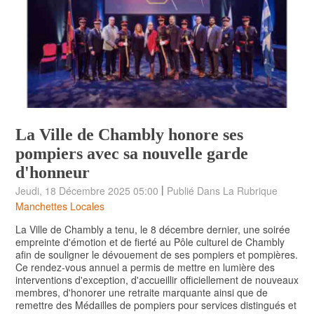
La Ville de Chambly honore ses
pompiers avec sa nouvelle garde
d'honneur
|
Jeudi, 18 Décembre 2025 05:00
Publié Dans La Rubrique
Manchettes Locales
La Ville de Chambly a tenu, le 8 décembre dernier, une soirée
empreinte d'émotion et de fierté au Pôle culturel de Chambly
afin de souligner le dévouement de ses pompiers et pompières.
Ce rendez-vous annuel a permis de mettre en lumière des
interventions d'exception, d'accueillir officiellement de nouveaux
membres, d'honorer une retraite marquante ainsi que de
remettre des Médailles de pompiers pour services distingués et