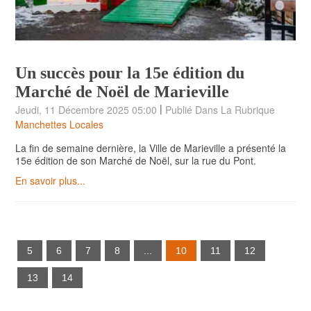
Un succès pour la 15e édition du
Marché de Noël de Marieville
|
Jeudi, 11 Décembre 2025 05:00
Publié Dans La Rubrique
Manchettes Locales
La fin de semaine dernière, la Ville de Marieville a présenté la
15e édition de son Marché de Noël, sur la rue du Pont.
En savoir plus...
5
6
7
8
...
10
11
12
13
14