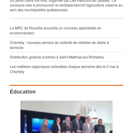
Du jardin dans ma ville, organisé par Les Fleurons du Québec. Ce
concours vise à promouvoir le verdissement et l'agriculture urbaine au
sein des municipalités québécoises.
La MRC de Rouville accueille un nouveau spécialiste en
environnement
Chambly : nouveau service de collecte de retailles de cèdre à
domicile
Distribution gratuite d’arbres à Saint-Mathias-sur-Richelieu
Les matières organiques collectées chaque semaine dès le 2 mai à
Chambly
Éducation