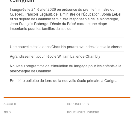
Inaugurée le 24 février 2026 en présence du premier ministre du
Québec, François Legault, de la ministre de l’Éducation, Sonia LeBel,
et du député de Chambly et ministre responsable de la Montérégie,
Jean-François Roberge, l’école du Boisé marque une étape
importante pour les familles du secteur.
Une nouvelle école dans Chambly pourra avoir des aides à la classe
Agrandissement pour l’école William Latter de Chambly
Nouveau programme de stimulation du langage pour les enfants à la
bibliothèque de Chambly
Première pelletée de terre de la nouvelle école primaire à Carignan
ACCUEIL
HOROSCOPES
JEUX
POUR NOUS JOINDRE