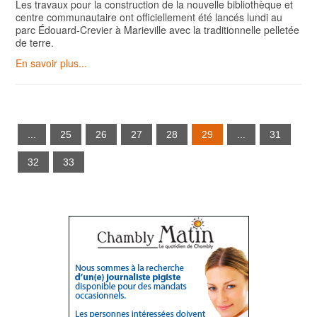
Les travaux pour la construction de la nouvelle bibliothèque et
centre communautaire ont officiellement été lancés lundi au
parc Édouard-Crevier à Marieville avec la traditionnelle pelletée
de terre.
En savoir plus...
...
25
26
27
28
29
...
31
32
33