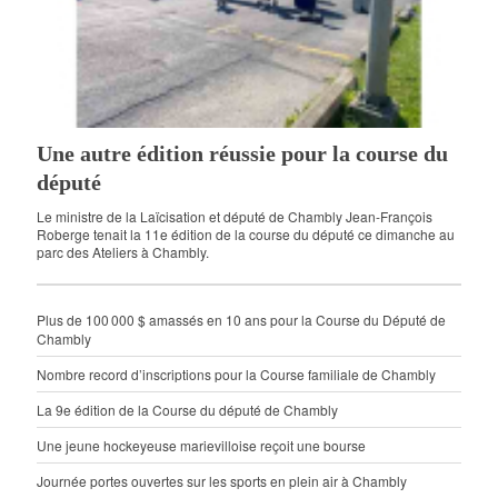
Une autre édition réussie pour la course du
député
Le ministre de la Laïcisation et député de Chambly Jean-François
Roberge tenait la 11e édition de la course du député ce dimanche au
parc des Ateliers à Chambly.
Plus de 100 000 $ amassés en 10 ans pour la Course du Député de
Chambly
Nombre record d’inscriptions pour la Course familiale de Chambly
La 9e édition de la Course du député de Chambly
Une jeune hockeyeuse marievilloise reçoit une bourse
Journée portes ouvertes sur les sports en plein air à Chambly