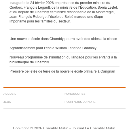
Inaugurée le 24 février 2026 en présence du premier ministre du
Québec, François Legault, de la ministre de l’Éducation, Sonia LeBel,
et du député de Chambly et ministre responsable de la Montérégie,
Jean-François Roberge, l’école du Boisé marque une étape
importante pour les familles du secteur.
Une nouvelle école dans Chambly pourra avoir des aides à la classe
Agrandissement pour l’école William Latter de Chambly
Nouveau programme de stimulation du langage pour les enfants à la
bibliothèque de Chambly
Première pelletée de terre de la nouvelle école primaire à Carignan
ACCUEIL
HOROSCOPES
JEUX
POUR NOUS JOINDRE
Copyright © 2026 Chambly Matin - Journal Le Chambly Matin,