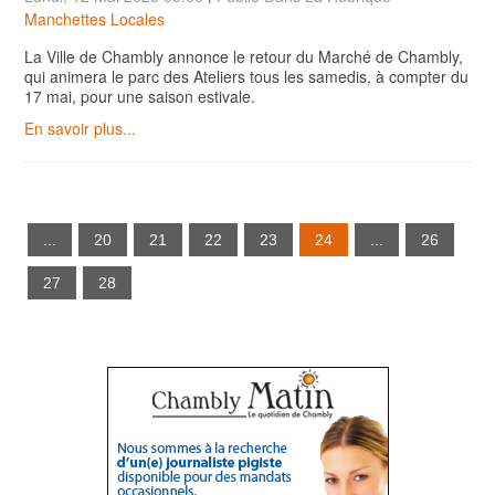
Manchettes Locales
La Ville de Chambly annonce le retour du Marché de Chambly,
qui animera le parc des Ateliers tous les samedis, à compter du
17 mai, pour une saison estivale.
En savoir plus...
...
20
21
22
23
24
...
26
27
28