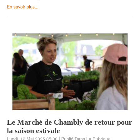
En savoir plus...
Le Marché de Chambly de retour pour
la saison estivale
|
Lundi, 12 Mai 2025 05:00
Publié Dans La Rubrique