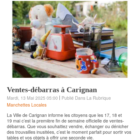
Ventes-débarras à Carignan
|
Mardi, 13 Mai 2025 05:00
Publié Dans La Rubrique
Manchettes Locales
La Ville de Carignan informe les citoyens que les 17, 18 et
19 mai c’est la première fin de semaine officielle de ventes-
débarras. Que vous souhaitiez vendre, échanger ou dénicher
des trouvailles inusitées, c’est le moment parfait pour sortir vos
tables et vos objets à offrir une seconde vie.