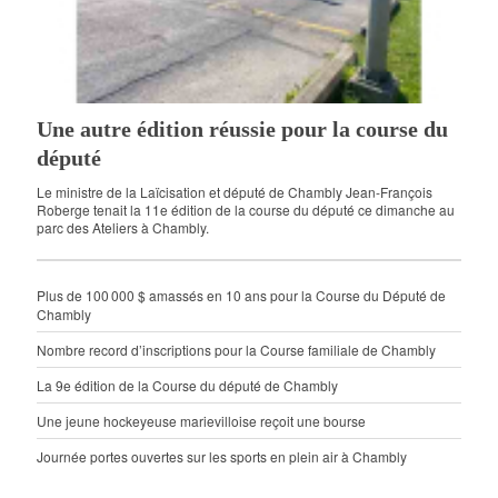
Une autre édition réussie pour la course du
député
Le ministre de la Laïcisation et député de Chambly Jean-François
Roberge tenait la 11e édition de la course du député ce dimanche au
parc des Ateliers à Chambly.
Plus de 100 000 $ amassés en 10 ans pour la Course du Député de
Chambly
Nombre record d’inscriptions pour la Course familiale de Chambly
La 9e édition de la Course du député de Chambly
Une jeune hockeyeuse marievilloise reçoit une bourse
Journée portes ouvertes sur les sports en plein air à Chambly