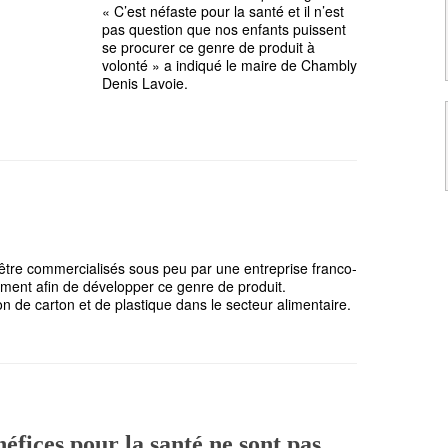
« C’est néfaste pour la santé et il n’est
pas question que nos enfants puissent
se procurer ce genre de produit à
volonté » a indiqué le maire de Chambly
Denis Lavoie.
être commercialisés sous peu par une entreprise franco-
ement afin de développer ce genre de produit.
n de carton et de plastique dans le secteur alimentaire.
néfices pour la santé ne sont pas