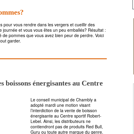
 pommes?
 pour vous rendre dans les vergers et cueillir des
journée et vous vous êtes un peu emballés? Résultat :
té de pommes que vous avez bien peur de perdre. Voici
out garder.
es boissons énergisantes au Centre
Le conseil municipal de Chambly a
adopté mardi une motion visant
l’interdiction de la vente de boisson
énergisante au Centre sportif Robert-
Lebel. Ainsi, les distributeurs ne
contiendront pas de produits Red Bull,
Guru ou toute autre marque du genre.