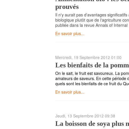
prouvés
Il n'y aurait pas d'avantages significati
biologique plutôt que de l'agriculture c
publiée dans la revue Annals of Internal
En savoir plus...
Mercredi, 19 Septembre 2012 01:00
Les bienfaits de la pom
On le sait, le fruit est savoureux. La p
amateurs de saveurs. En cette période d
quels sont les bienfaits de ce fruit du Q
En savoir plus...
Jeudi, 13 Septembre 2012 09:38
La boisson de soya plus n