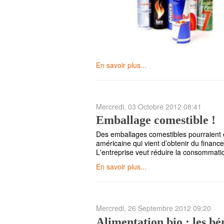
En savoir plus...
Mercredi, 03 Octobre 2012 08:41
Emballage comestible !
Des emballages comestibles pourraient 
américaine qui vient d’obtenir du financ
L'entreprise veut réduire la consommatio
En savoir plus...
Mercredi, 26 Septembre 2012 09:20
Alimentation bio : les bé