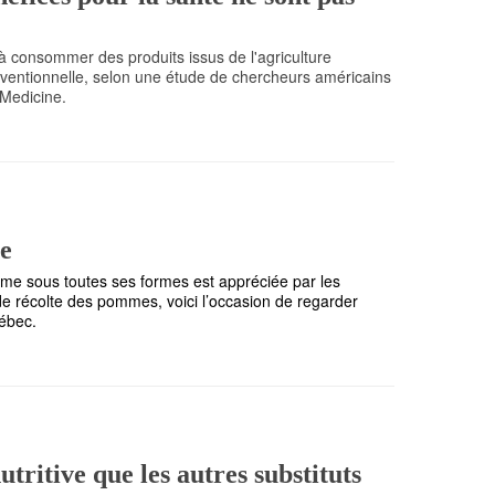
fs à consommer des produits issus de l'agriculture
onventionnelle, selon une étude de chercheurs américains
 Medicine.
me
omme sous toutes ses formes est appréciée par les
e récolte des pommes, voici l’occasion de regarder
uébec.
utritive que les autres substituts