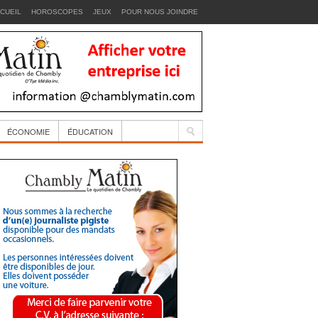
CUEIL
HOROSCOPES
JEUX
POUR NOUS JOINDRE
ÉCONOMIE
ÉDUCATION